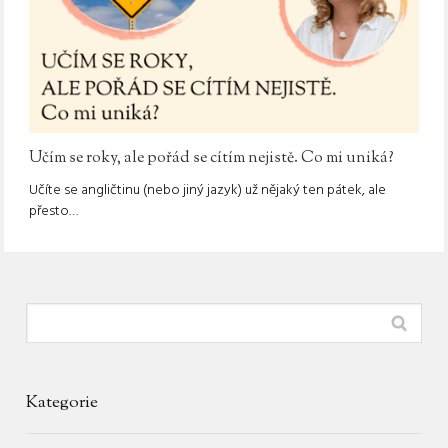
Učím se roky, ale pořád se cítím nejistě. Co mi uniká?
Učíte se angličtinu (nebo jiný jazyk) už nějaký ten pátek, ale
přesto…
Kategorie