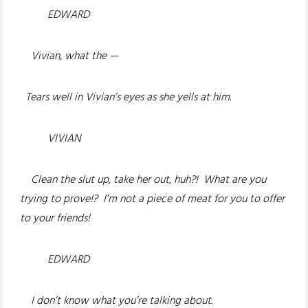
EDWARD
Vivian, what the —
Tears well in Vivian’s eyes as she yells at him.
VIVIAN
Clean the slut up, take her out, huh?! What are you
trying to prove!? I’m not a piece of meat for you to offer
to your friends!
EDWARD
I don’t know what you’re talking about.