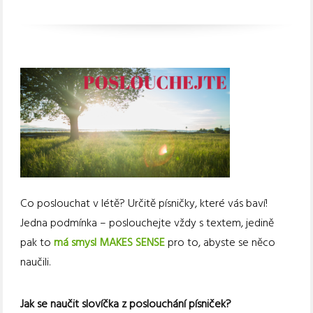
Co poslouchat v létě? Určitě písničky, které vás baví!
Jedna podmínka – poslouchejte vždy s textem, jedině
pak to
má smysl MAKES SENSE
pro to, abyste se něco
naučili.
Jak se naučit slovíčka z poslouchání písniček?