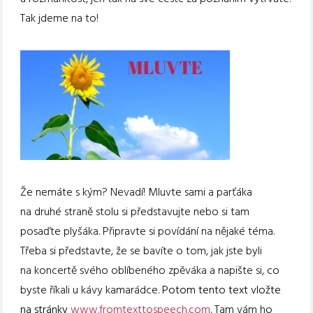
Tak jdeme na to!
Že nemáte s kým? Nevadí! Mluvte sami a parťáka
na druhé straně stolu si představujte nebo si tam
posaďte plyšáka. Připravte si povídání na nějaké téma.
Třeba si představte, že se bavíte o tom, jak jste byli
na koncertě svého oblíbeného zpěváka a napište si, co
byste říkali u kávy kamarádce.
Potom tento text vložte
na stránky
www.fromtexttospeech.com
.
Tam vám ho