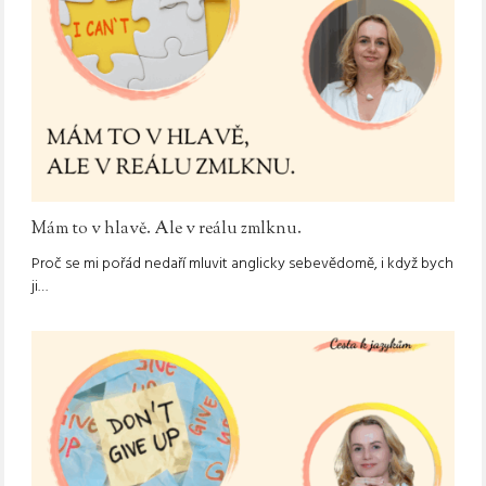
Mám to v hlavě. Ale v reálu zmlknu.
Proč se mi pořád nedaří mluvit anglicky sebevědomě, i když bych
ji…