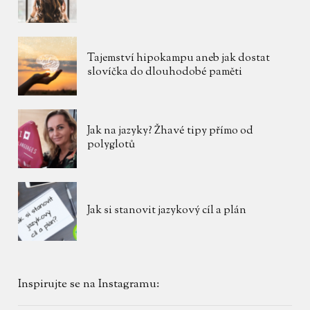
Tajemství hipokampu aneb jak dostat
slovíčka do dlouhodobé paměti
Jak na jazyky? Žhavé tipy přímo od
polyglotů
Jak si stanovit jazykový cíl a plán
Inspirujte se na Instagramu: