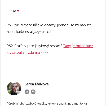
Lenka
♥
PS: Pokud máte nějaké dotazy, jednoduše mi napište
na lenka@cestakjazykum.cz!
PS2: Potřebujete jazykový restart?
Tady je online kurz
k vyzkoušení zdarma ->>>
Lenka Málková
Působím jako jazyková koučka, lektorka angličtiny a mentorka