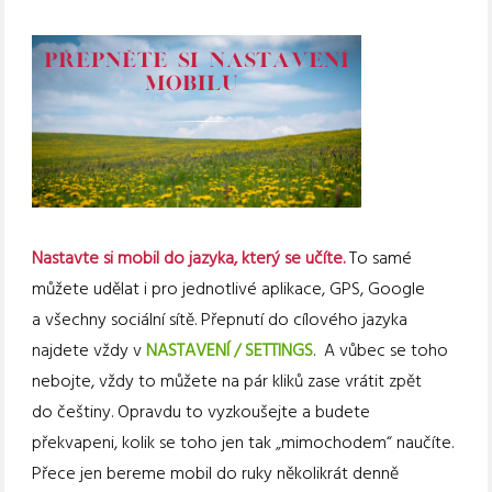
Nastavte si mobil do jazyka, který se učíte.
To samé
můžete udělat i pro jednotlivé aplikace, GPS, Google
a všechny sociální sítě. Přepnutí do cílového jazyka
najdete vždy v
NASTAVENÍ / SETTINGS
. A vůbec se toho
nebojte, vždy to můžete na pár kliků zase vrátit zpět
do češtiny. Opravdu to vyzkoušejte a budete
překvapeni, kolik se toho jen tak „mimochodem“ naučíte.
Přece jen bereme mobil do ruky několikrát denně