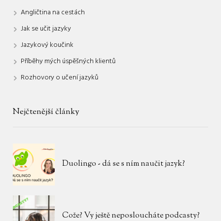
Angličtina na cestách
Jak se učit jazyky
Jazykový koučink
Příběhy mých úspěšných klientů
Rozhovory o učení jazyků
Nejčtenější články
Duolingo - dá se s ním naučit jazyk?
Cože? Vy ještě neposloucháte podcasty?