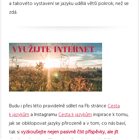
a takovéto vystavení se jazyku udělá větší pokrok, než se
zdá.
Budu i přes léto pravidelně sdílet na Fb stránce
Cesta
k jazykům
a Instagramu
Cesta k jazykům
inspirace k tomu,
jak se obklopovat jazyky přirozeně a v tom, co nás baví,
tak si
vyzkoušejte nejen pasivně číst příspěvky, ale jít