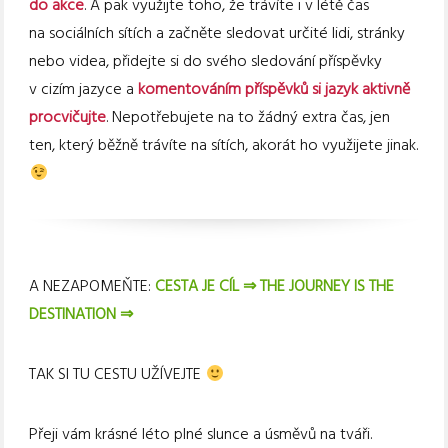
do akce
. A pak využijte toho, že trávíte i v létě čas
na sociálních sítích a začněte sledovat určité lidi, stránky
nebo videa, přidejte si do svého sledování příspěvky
v cizím jazyce a
komentováním příspěvků si jazyk aktivně
procvičujte
. Nepotřebujete na to žádný extra čas, jen
ten, který běžně trávíte na sítích, akorát ho využijete jinak.
A NEZAPOMEŇTE:
CESTA JE CÍL ⇒ THE JOURNEY IS THE
DESTINATION ⇒
TAK SI TU CESTU UŽÍVEJTE
Přeji vám krásné léto plné slunce a úsměvů na tváři.