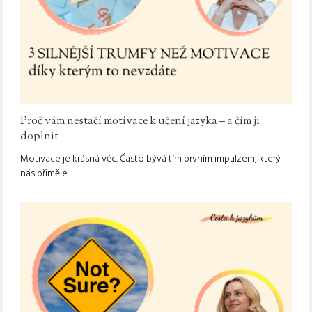
Proč vám nestačí motivace k učení jazyka – a čím ji
doplnit
Motivace je krásná věc. Často bývá tím prvním impulzem, který
nás přiměje…