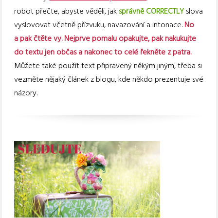
robot přečte, abyste věděli, jak
správně CORRECTLY
slova
vyslovovat včetně přízvuku, navazování a intonace.
No
a pak čtěte vy. Nejprve pomalu opakujte, pak nakukujte
do textu jen občas a nakonec to celé řekněte z patra.
Můžete také použít text připravený někým jiným, třeba si
vezměte nějaký článek z blogu, kde někdo prezentuje své
názory.