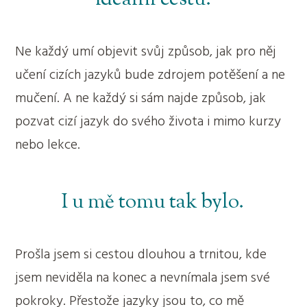
Ne každý umí objevit svůj způsob, jak pro něj
učení cizích jazyků bude zdrojem potěšení a ne
mučení. A ne každý si sám najde způsob, jak
pozvat cizí jazyk do svého života i mimo kurzy
nebo lekce.
I u mě tomu tak bylo.
Prošla jsem si cestou dlouhou a trnitou, kde
jsem neviděla na konec a nevnímala jsem své
pokroky. Přestože jazyky jsou to, co mě