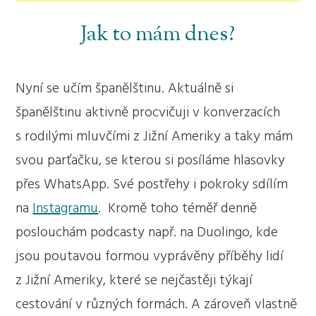
Jak to mám dnes?
Nyní se učím španělštinu. Aktuálně si
španělštinu aktivně procvičuji v konverzacích
s rodilými mluvčími z Jižní Ameriky a taky mám
svou parťačku, se kterou si posíláme hlasovky
přes WhatsApp. Své postřehy i pokroky sdílím
na
Instagramu
. Kromě toho téměř denně
poslouchám podcasty např. na Duolingo, kde
jsou poutavou formou vyprávěny příběhy lidí
z Jižní Ameriky, které se nejčastěji týkají
cestování v různých formách. A zároveň vlastně