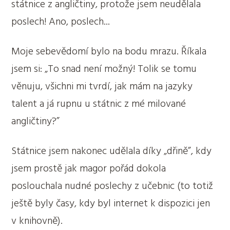
státnice z angličtiny, protože jsem neudělala
poslech! Ano, poslech...
Moje sebevědomí bylo na bodu mrazu. Říkala
jsem si: „To snad není možný! Tolik se tomu
věnuju, všichni mi tvrdí, jak mám na jazyky
talent a já rupnu u státnic z mé milované
angličtiny?”
Státnice jsem nakonec udělala díky „dřině”, kdy
jsem prostě jak magor pořád dokola
poslouchala nudné poslechy z učebnic (to totiž
ještě byly časy, kdy byl internet k dispozici jen
v knihovně).