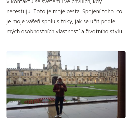
v kontaktu se světem i ve chvílích, kdy
necestuju. Toto je moje cesta. Spojení toho, co
je moje vášeň spolu s triky, jak se učit podle
mých osobnostních vlastností a životního stylu.