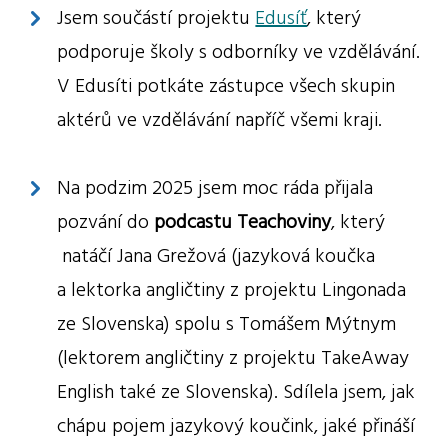
Jsem součástí projektu
Edusíť
, který
podporuje školy s odborníky ve vzdělávání.
V Edusíti potkáte zástupce všech skupin
aktérů ve vzdělávání napříč všemi kraji.
Na podzim 2025 jsem moc ráda přijala
pozvání do
podcastu Teachoviny
, který
natáčí Jana Grežová (jazyková koučka
a lektorka angličtiny z projektu Lingonada
ze Slovenska) spolu s Tomášem Mýtnym
(lektorem angličtiny z projektu TakeAway
English také ze Slovenska). Sdílela jsem, jak
chápu pojem jazykový koučink, jaké přináší