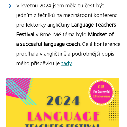
V květnu 2024 jsem měla tu čest být
jedním z řečníků na mezinárodní konferenci
pro lektorky angličtiny
Language Teachers
Festival
v Brně. Mé téma bylo
Mindset of
a succesful language coach
. Celá konference
probíhala v angličtině a podrobnější popis
mého příspěvku je
tady
.