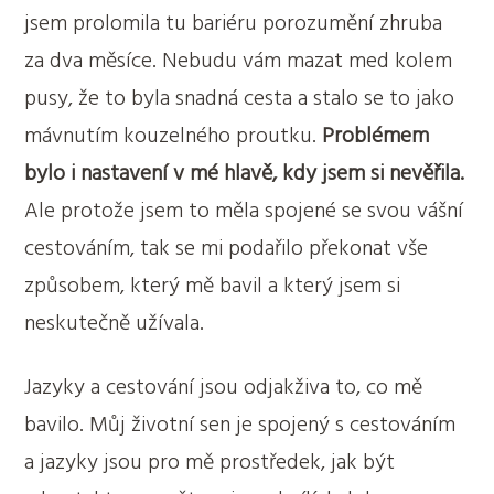
jsem prolomila tu bariéru porozumění zhruba
za dva měsíce. Nebudu vám mazat med kolem
pusy, že to byla snadná cesta a stalo se to jako
mávnutím kouzelného proutku.
Problémem
bylo i nastavení v mé hlavě, kdy jsem si nevěřila.
Ale protože jsem to měla spojené se svou vášní
cestováním, tak se mi podařilo překonat vše
způsobem, který mě bavil a který jsem si
neskutečně užívala.
Jazyky a cestování jsou odjakživa to, co mě
bavilo. Můj životní sen je spojený s cestováním
a jazyky jsou pro mě prostředek, jak být