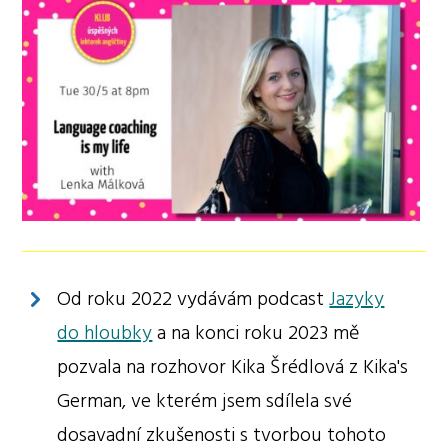
Od roku 2022 vydávám podcast
Jazyky
do hloubky
a na konci roku 2023 mě
pozvala na rozhovor Kika Šrédlová z Kika's
German, ve kterém jsem sdílela své
dosavadní zkušenosti s tvorbou tohoto