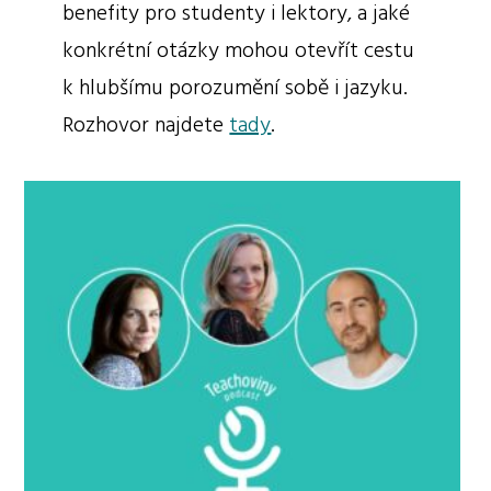
benefity pro studenty i lektory, a jaké
konkrétní otázky mohou otevřít cestu
k hlubšímu porozumění sobě i jazyku.
Rozhovor najdete
tady
.