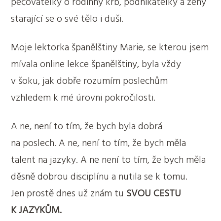
pečovatelky o rodinný krb, podnikatelky a ženy
starající se o své tělo i duši.
Moje lektorka španělštiny Marie, se kterou jsem
mívala online lekce španělštiny, byla vždy
v šoku, jak dobře rozumím poslechům
vzhledem k mé úrovni pokročilosti.
A ne, není to tím, že bych byla dobrá
na poslech. A ne, není to tím, že bych měla
talent na jazyky. A ne není to tím, že bych měla
děsně dobrou disciplínu a nutila se k tomu.
Jen prostě dnes už znám tu
SVOU CESTU
K JAZYKŮM.