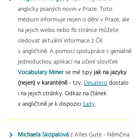
anglicky psaných novin v Praze. Toto
médium informuje nejen o dění v Praze, ale
na jejich webu nebo fb stránce můžete
sledovat aktuální informace z ČR
v angličtině. A pomocí spolupráce s geniálně
jednoduchou aplikací na učení slovíček
Vocabulary Miner
se mé tipy
jak na jazyky
(nejen) v karanténě
- tzv.
Desatero
dostalo
i na jejich stránky. Odkaz na článek
v angličtině je k dispozici
tady
.
Michaela Skopalová
z Alles Gute - Němčina