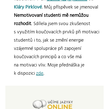
Kláry Pirklové
. Můj příspěvek se jmenoval
Nemotivovaní studenti mě nemůžou
rozhodit
. Sdílela jsem svou zkušenost
s využitím koučovacích prvků při motivaci
studentů i to, jak se změní energie
vzájemné spolupráce při zapojení
koučovacích principů a co vše má
na motivaci vliv. Moje přednáška je
k dispozici
zde
.