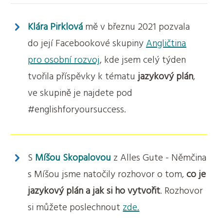
Klára Pirklová
mě v březnu 2021 pozvala
do její Facebookové skupiny
Angličtina
pro osobní rozvoj
, kde jsem celý týden
tvořila příspěvky k tématu
jazykový plán
,
ve skupině je najdete pod
#englishforyoursuccess.
S
Míšou Skopalovou
z Alles Gute - Němčina
s Míšou jsme natočily rozhovor o tom,
co je
jazykový plán a jak si ho vytvořit
. Rozhovor
si můžete poslechnout
zde.