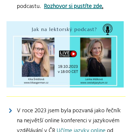
podcastu.
Rozhovor si pustíte zde
.
V roce 2023 jsem byla pozvaná jako řečník
na největší online konferenci v jazykovém
vzdělávání v ČR
Učíme jazyky online
od