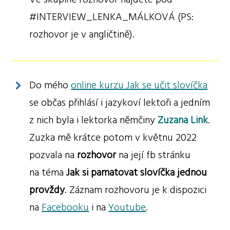
#INTERVIEW_LENKA_MÁLKOVÁ (PS:
rozhovor je v angličtině).
Do mého
online kurzu Jak se učit slovíčka
se občas přihlásí i jazykoví lektoři a jedním
z nich byla i lektorka němčiny
Zuzana Link
.
Zuzka mě krátce potom v květnu 2022
pozvala na
rozhovor
na její fb stránku
na téma
Jak si pamatovat slovíčka jednou
provždy
. Záznam rozhovoru je k dispozici
na
Facebooku
i na
Youtube
.