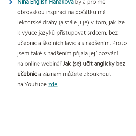
Nina English Hanáková
byla pro mě
obrovskou inspirací na počátku mé
lektorské dráhy (a stále jí je) v tom, jak lze
k výuce jazyků přistupovat srdcem, bez
učebnic a školních lavic a s nadšením. Proto
jsem také s nadšením přijala její pozvání
na online webinář
Jak (se) učit anglicky bez
učebnic
a záznam můžete zkouknout
na Youtube
zde
.