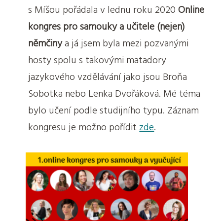
s Míšou pořádala v lednu roku 2020
Online
kongres pro samouky a učitele (nejen)
němčiny
a já jsem byla mezi pozvanými
hosty spolu s takovými matadory
jazykového vzdělávání jako jsou Broňa
Sobotka nebo Lenka Dvořáková. Mé téma
bylo učení podle studijního typu. Záznam
kongresu je možno pořídit
zde
.