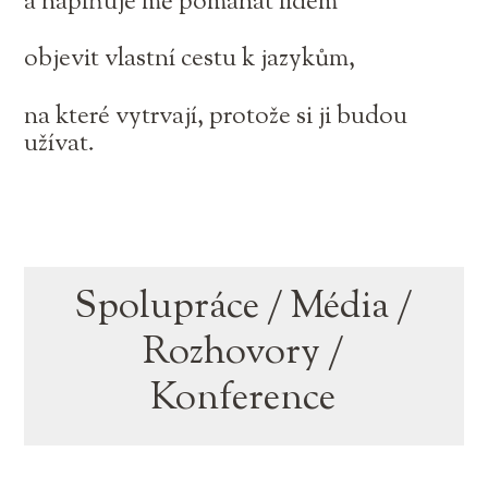
a naplňuje mě pomáhat lidem
objevit vlastní cestu k jazykům,
na které vytrvají, protože si ji budou
užívat.
Spolupráce / Média /
Rozhovory /
Konference