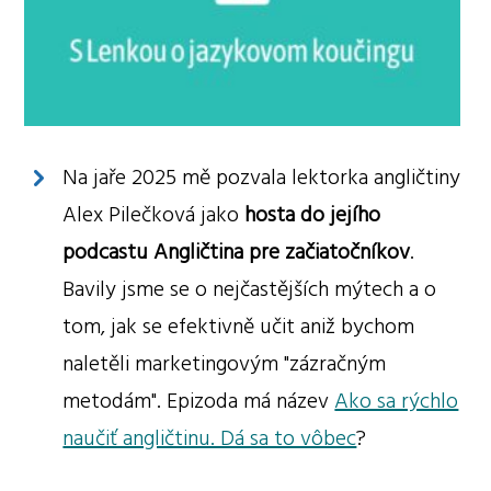
Na jaře 2025 mě pozvala lektorka angličtiny
Alex Pilečková jako
hosta do jejího
podcastu Angličtina pre začiatočníkov
.
Bavily jsme se o nejčastějších mýtech a o
tom, jak se efektivně učit aniž bychom
naletěli marketingovým "zázračným
metodám". Epizoda má název
Ako sa rýchlo
naučiť angličtinu. Dá sa to vôbec
?