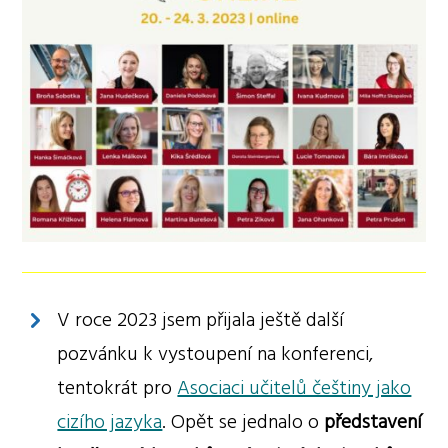
V roce 2023 jsem přijala ještě další
pozvánku k vystoupení na konferenci,
tentokrát pro
Asociaci učitelů češtiny jako
cizího jazyka
. Opět se jednalo o
představení