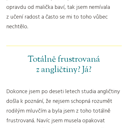
opravdu od malička baví, tak jsem nemívala
z učení radost a často se mi to toho vůbec
nechtělo.
Totálně frustrovaná
z angličtiny? Já?
Dokonce jsem po deseti letech studia angličtiny
došla k poznání, že nejsem schopná rozumět
rodilým mluvčím a byla jsem z toho totálně
frustrovaná. Navíc jsem musela opakovat