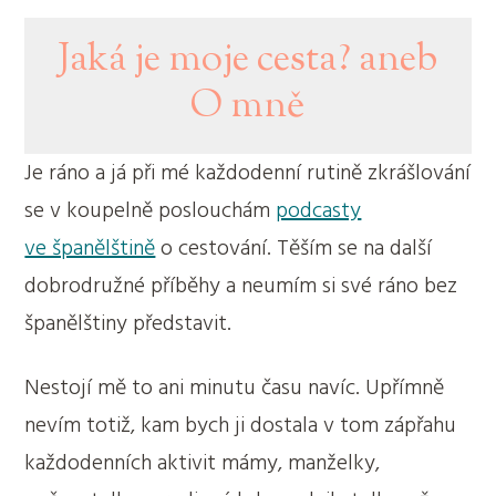
Jaká je moje cesta? aneb
O mně
Je ráno a já při mé každodenní rutině zkrášlování
se v koupelně poslouchám
podcasty
ve španělštině
o cestování. Těším se na další
dobrodružné příběhy a neumím si své ráno bez
španělštiny představit.
Nestojí mě to ani minutu času navíc. Upřímně
nevím totiž, kam bych ji dostala v tom zápřahu
každodenních aktivit mámy, manželky,