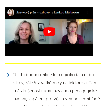
"Jestli budou online lekce pohoda a nebo
stres, záleží z velké míry na lektorovi. Ten
má zkušenosti, umí jazyk, má pedagogické
nadání, zapálení pro věc a v neposlední řadě