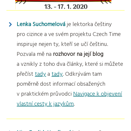
Lenka Suchomelová
je lektorka češtiny
pro cizince a ve svém projektu Czech Time
inspiruje nejen ty, kteří se učí češtinu.
Pozvala mě na
rozhovor na její blog
a vznikly z toho dva články, které si můžete
přečíst
tady
a
tady
. Odkrývám tam
poměrně dost informací obsažených
v praktickém průvodci
Navigace k objevení
vlastní cesty k jazykům
.