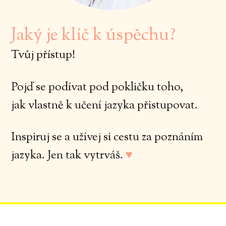
Jaký je klíč k úspěchu?
Tvůj přístup!
Pojď se podívat pod pokličku toho,
jak vlastně k učení jazyka přistupovat.
Inspiruj se
a užívej si cestu
za poznáním
jazyka. Jen tak vytrváš.
♥