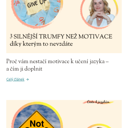
Proč vám nestačí motivace k učení jazyka –
a čím ji doplnit
Celý článek