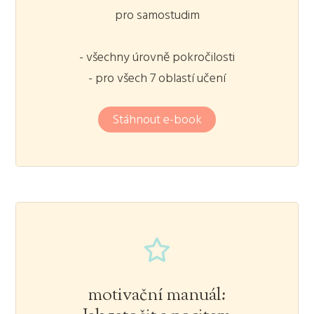
pro samostudim
- všechny úrovně pokročilosti
- pro všech 7 oblastí učení
Stáhnout e-book
motivační manuál: