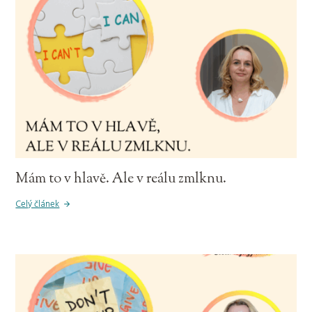
Mám to v hlavě. Ale v reálu zmlknu.
Celý článek