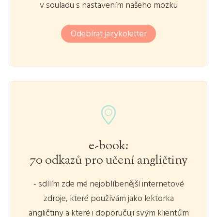
v souladu s nastavením našeho mozku
Odebírat jazykoletter
e-book:
70 odkazů pro učení angličtiny
- sdílím zde mé nejoblíbenější internetové
zdroje, které používám jako lektorka
angličtiny a které i doporučuji svým klientům