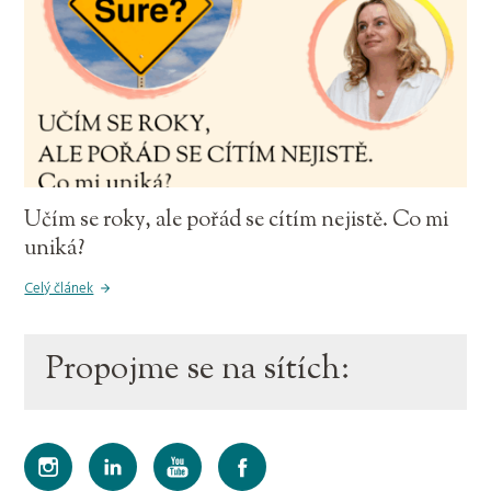
Učím se roky, ale pořád se cítím nejistě. Co mi
uniká?
Celý článek
Propojme se na sítích: