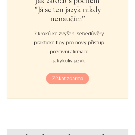
Jak zatočit s pocitem
"Já se ten jazyk nikdy
nenaučím"
- 7 kroků ke zvýšení sebedůvěry
- praktické tipy pro nový přístup
- pozitivní afirmace
- jakýkoliv jazyk
Získat zdarma