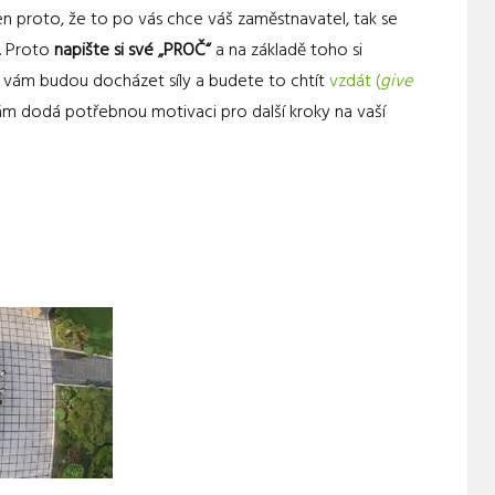
n proto, že to po vás chce váš zaměstnavatel, tak se
. Proto
napište si své „PROČ“
a na základě toho si
le vám budou docházet síly a budete to chtít
vzdát (
give
vám dodá potřebnou motivaci pro další kroky na vaší