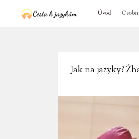
Úvod
Osobní
Jak na jazyky? Žh