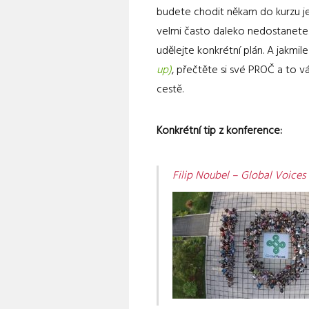
budete chodit někam do kurzu je
velmi často daleko nedostanete
udělejte konkrétní plán. A jakmi
up)
, přečtěte si své PROČ a to 
cestě.
Konkrétní tip z konference:
Filip Noubel – Global Voices