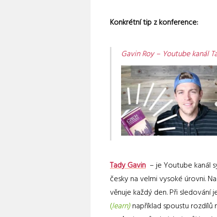
Konkrétní tip z konference:
Gavin Roy – Youtube kanál T
Tady Gavin
– je Youtube kanál s
česky na velmi vysoké úrovni. Na
věnuje každý den. Při sledování
(
learn)
například spoustu rozdílů 