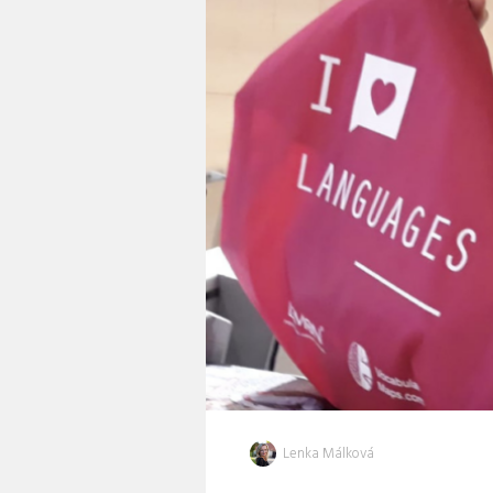
Lenka Málková