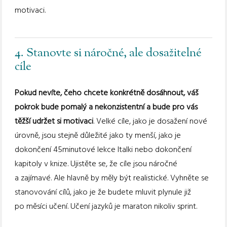
motivaci.
4. Stanovte si náročné, ale dosažitelné
cíle
Pokud nevíte, čeho chcete konkrétně dosáhnout, váš
pokrok bude pomalý a nekonzistentní a bude pro vás
těžší udržet si motivaci
. Velké cíle, jako je dosažení nové
úrovně, jsou stejně důležité jako ty menší, jako je
dokončení 45minutové lekce Italki nebo dokončení
kapitoly v knize. Ujistěte se, že cíle jsou náročné
a zajímavé. Ale hlavně by měly být realistické. Vyhněte se
stanovování cílů, jako je že budete mluvit plynule již
po měsíci učení. Učení jazyků je maraton nikoliv sprint.