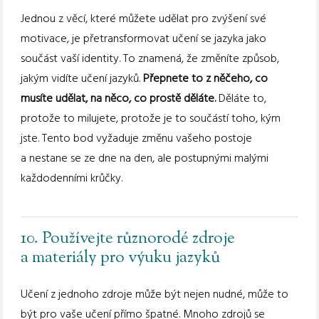
Jednou z věcí, které můžete udělat pro zvýšení své
motivace, je přetransformovat učení se jazyka jako
součást vaší identity. To znamená, že změníte způsob,
jakým vidíte učení jazyků.
Přepnete to z něčeho, co
musíte udělat, na něco, co prostě děláte.
Děláte to,
protože to milujete, protože je to součástí toho, kým
jste. Tento bod vyžaduje změnu vašeho postoje
a nestane se ze dne na den, ale postupnými malými
každodenními krůčky.
10. Používejte různorodé zdroje
a materiály pro výuku jazyků
Učení z jednoho zdroje může být nejen nudné, může to
být pro vaše učení přímo špatné. Mnoho zdrojů se