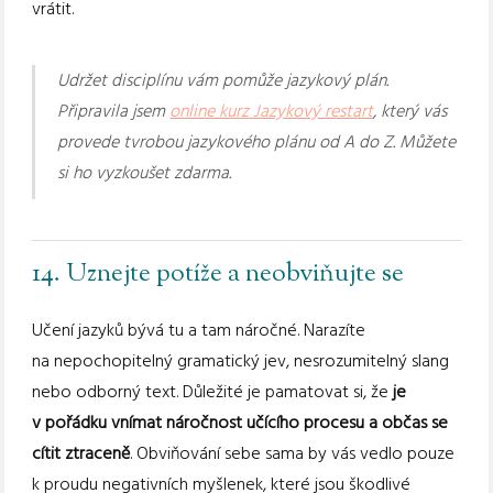
vrátit.
Udržet disciplínu vám pomůže jazykový plán.
Připravila jsem
online kurz Jazykový restart
, který vás
provede tvrobou jazykového plánu od A do Z. Můžete
si ho vyzkoušet zdarma.
14. Uznejte potíže a neobviňujte se
Učení jazyků bývá tu a tam náročné. Narazíte
na nepochopitelný gramatický jev, nesrozumitelný slang
nebo odborný text. Důležité je pamatovat si, že
je
v pořádku vnímat náročnost učícího procesu a občas se
cítit ztraceně
. Obviňování sebe sama by vás vedlo pouze
k proudu negativních myšlenek, které jsou škodlivé