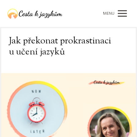
MENU
Jak překonat prokrastinaci
u učení jazyků