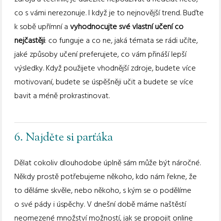
co s vámi nerezonuje. I když je to nejnovější trend. Buďte
k sobě upřímní a
vyhodnocujte své vlastní učení co
nejčastěji
: co funguje a co ne, jaká témata se rádi učíte,
jaké způsoby učení preferujete, co vám přináší lepší
výsledky. Když použijete vhodnější zdroje, budete více
motivovaní, budete se úspěšněji učit a budete se více
bavit a méně prokrastinovat.
6. Najděte si parťáka
Dělat cokoliv dlouhodobe úplně sám může být náročné.
Někdy prostě potřebujeme někoho, kdo nám řekne, že
to děláme skvěle, nebo někoho, s kým se o podělíme
o své pády i úspěchy. V dnešní době máme naštěstí
neomezené množství možností, jak se propojit online