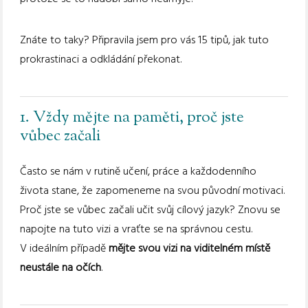
Znáte to taky? Připravila jsem pro vás 15 tipů, jak tuto
prokrastinaci a odkládání překonat.
1. Vždy mějte na paměti, proč jste
vůbec začali
Často se nám v rutině učení, práce a každodenního
života stane, že zapomeneme na svou původní motivaci.
Proč jste se vůbec začali učit svůj cílový jazyk? Znovu se
napojte na tuto vizi a vraťte se na správnou cestu.
V ideálním případě
mějte svou vizi na viditelném místě
neustále na očích
.