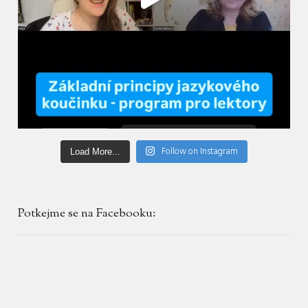
Follow on Instagram
Load More...
Potkejme se na Facebooku: