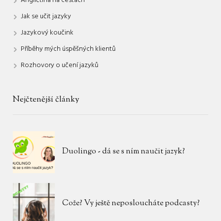
Jak se učit jazyky
Jazykový koučink
Příběhy mých úspěšných klientů
Rozhovory o učení jazyků
Nejčtenější články
Duolingo - dá se s ním naučit jazyk?
Cože? Vy ještě neposloucháte podcasty?