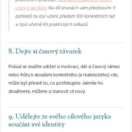
cesty k jazykům
. Na 49 stranách vám představím 11
pohledů na styl učení, předám 100 konkrétních rad
a tipů včetně 85 praktických odkazů.
8. Dejte si časový závazek
Pokud se snažíte udržet si motivaci, dát si časový rámec
nebo lhůtu k dosažení konkrétního (a realistického) cíle,
může být přesně to, co potřebujete. Jakmile ho
dosáhnete, můžete si stanovit cíl nový.
9. Udělejte ze svého cílového jazyka
součást své identity