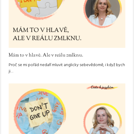
Mám to v hlavě. Ale v reálu zmlknu.
Proč se mi pořád nedaří mluvit anglicky sebevědomě, i když bych
ji…