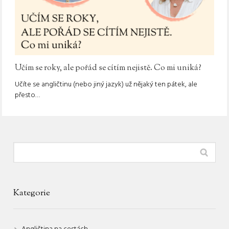
Učím se roky, ale pořád se cítím nejistě. Co mi uniká?
Učíte se angličtinu (nebo jiný jazyk) už nějaký ten pátek, ale
přesto…
Kategorie
Angličtina na cestách