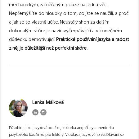
mechanickým, zaměřeným pouze na jednu věc.
Nepřemýšlíte do hloubky o tom, co jste se naučili, a proč
a jak se to vlastně učíte. Neustálý shon za dalším
dokonalým skóre je navíc vyčerpávající a v konečném
důsledku demotivující.
Praktické používání jazyka a radost
z něj je důležitější než perfektní skóre.
Lenka Málková
Působím jako jazyková koučka, lektorka angličtiny a mentorka
jazykového koučinku pro lektory. V oblasti jazykového vzdělávání se