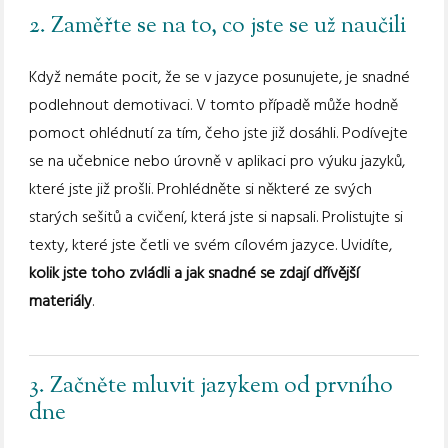
2. Zaměřte se na to, co jste se už naučili
Když nemáte pocit, že se v jazyce posunujete, je snadné
podlehnout demotivaci. V tomto případě může hodně
pomoct ohlédnutí za tím, čeho jste již dosáhli. Podívejte
se na učebnice nebo úrovně v aplikaci pro výuku jazyků,
které jste již prošli. Prohlédněte si některé ze svých
starých sešitů a cvičení, která jste si napsali. Prolistujte si
texty, které jste četli ve svém cílovém jazyce. Uvidíte,
kolik jste toho zvládli a jak snadné se zdají dřívější
materiály
.
3. Začněte mluvit jazykem od prvního
dne