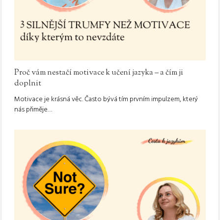
Proč vám nestačí motivace k učení jazyka – a čím ji
doplnit
Motivace je krásná věc. Často bývá tím prvním impulzem, který
nás přiměje…