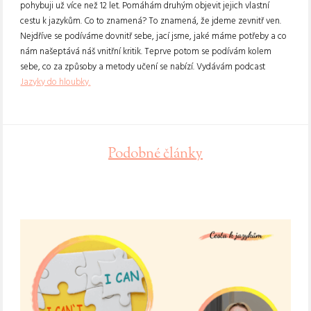
pohybuji už více než 12 let. Pomáhám druhým objevit jejich vlastní
cestu k jazykům. Co to znamená? To znamená, že jdeme zevnitř ven.
Nejdříve se podíváme dovnitř sebe, jací jsme, jaké máme potřeby a co
nám našeptává náš vnitřní kritik. Teprve potom se podívám kolem
sebe, co za způsoby a metody učení se nabízí. Vydávám podcast
Jazyky do hloubky.
Podobné články