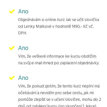
Ano
Objednávám si online kurz Jak se učit slovíčka
od Lenky Málkové v hodnotě 1490,- Kč vč.
DPH.
Ano
Vím, že veškeré informace ke kurzu obdržím
na svůj e-mail ihned po zaplacení objednávky.
Ano
Vím, že pokud zjistím, že tento kurz neplní má
očekávání a nevidím pro sebe cestu, jak mi
pomůže zlepšit se v učení slovíček, mohu do 2
dnů od zahájení kurzu (po skončení 1. lekce)