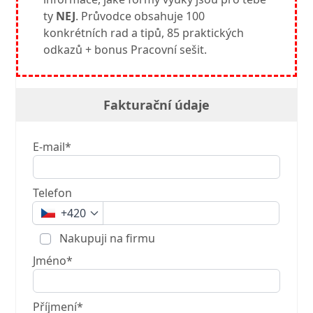
ty
NEJ
. Průvodce obsahuje 100
konkrétních rad a tipů, 85 praktických
odkazů + bonus Pracovní sešit.
Fakturační údaje
E-mail*
Telefon
+420
Nakupuji na firmu
Jméno*
Příjmení*