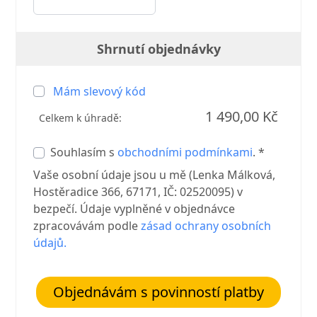
Shrnutí objednávky
Mám slevový kód
1 490,00 Kč
Celkem k úhradě:
Souhlasím s
obchodními podmínkami
. *
Vaše osobní údaje jsou u mě (Lenka Málková,
Hostěradice 366, 67171, IČ: 02520095) v
bezpečí. Údaje vyplněné v objednávce
zpracovávám podle
zásad ochrany osobních
údajů.
Objednávám s povinností platby