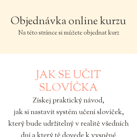
Objednávka online kurzu
Na této stránce si můžete objednat kurz
JAK SE UČIT
SLOVÍČKA
Získej praktický návod,
jak si nastavit systém učení slovíček,
který bude udržitelný v realitě všedních
dní a který tě dovede k vysněné