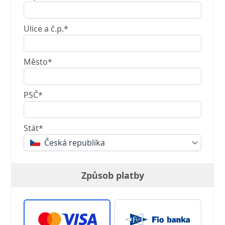
Ulice a č.p.*
Město*
PSČ*
Stát*
Česká republika
Způsob platby